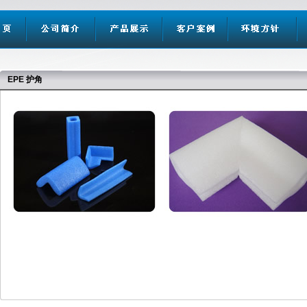
EPE
护角