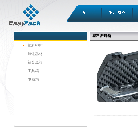
塑料密封箱
塑料密封
通讯器材
铝合金箱
工具箱
电脑箱
-----------------------------------