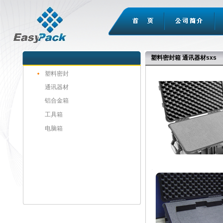
塑料密封箱
通讯器材
sxs
塑料密封
通讯器材
铝合金箱
工具箱
电脑箱